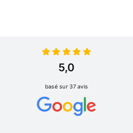
5,0
basé sur
37 avis