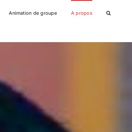
Animation de groupe
A propos